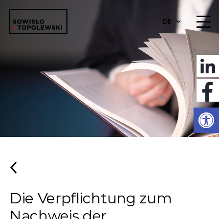
DE
Werkzeugl
Die Verpflichtung zum
Nachweis der