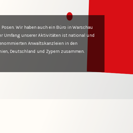
n Posen. Wir haben auch ein Büro in Warschau
er Umfang unserer Aktivitäten ist national und
 renommierten Anwaltskanzleien in den
nnien, Deutschland und Zypern zusammen.