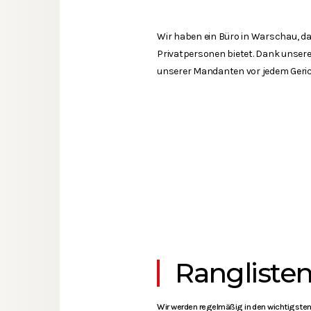
Wir haben ein Büro in Warschau, d
Privatpersonen bietet. Dank unserer
unserer Mandanten vor jedem Gerich
Rangliste
Wir werden regelmäßig in den wichtigsten