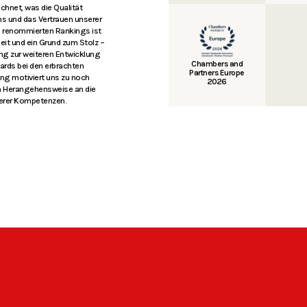
chnet, was die Qualität
ms und das Vertrauen unserer
in renommierten Rankings ist
heit und ein Grund zum Stolz –
tung zur weiteren Entwicklung
Chambers and
ards bei den erbrachten
Partners Europe
ng motiviert uns zu noch
2026
n Herangehensweise an die
serer Kompetenzen.