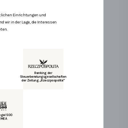
tlichen Einrichtungen und
 wir in der Lage, die Interessen
eten.
Ranking der
Steuerberatungsgesellschaften
der Zeitung „Rzeczpospolita“
Legal 500
EMEA