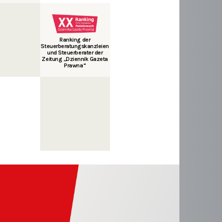
Ranking der
Steuerberatungskanzleien
und Steuerberater der
Zeitung „Dziennik Gazeta
Prawna“