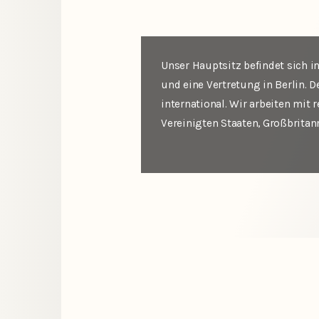
Unser Hauptsitz befindet sich i
und eine Vertretung in Berlin. D
international. Wir arbeiten mit
Vereinigten Staaten, Großbrita