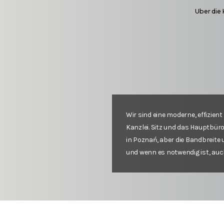
Uber die 
Wir sind eine moderne, effizient
Kanzlei. Sitz und das Hauptbüro
in Poznań, aber die Bandbreite u
und wenn es notwendig ist, auc