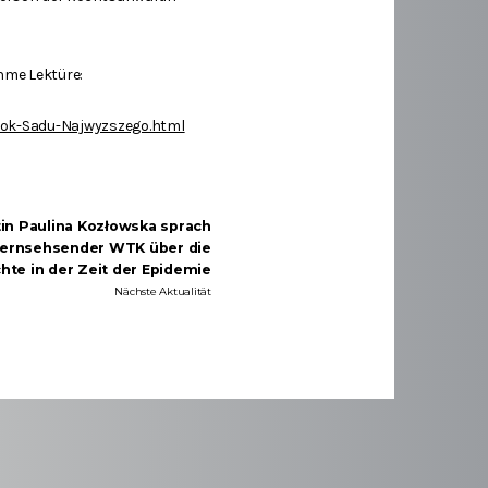
hme Lektüre:
rok-Sadu-Najwyzszego.html
in Paulina Kozłowska sprach
Fernsehsender WTK über die
te in der Zeit der Epidemie
Nächste Aktualität