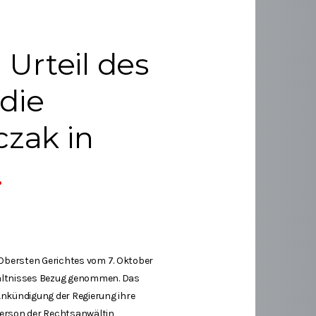
 Urteil des
die
zak in
s Obersten Gerichtes vom 7. Oktober
rhältnisses Bezug genommen. Das
Ankündigung der Regierung ihre
 Person der Rechtsanwältin