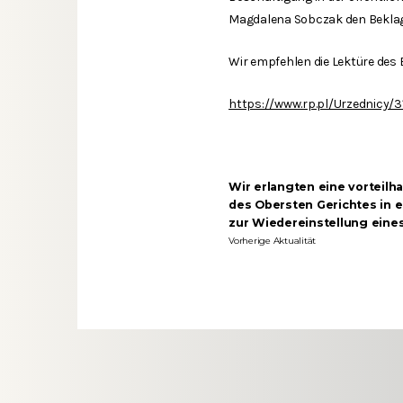
Magdalena Sobczak den Beklagt
Wir empfehlen die Lektüre des
https://www.rp.pl/Urzednicy
Wir erlangten eine vorteilh
des Obersten Gerichtes in 
zur Wiedereinstellung eine
Vorherige Aktualität