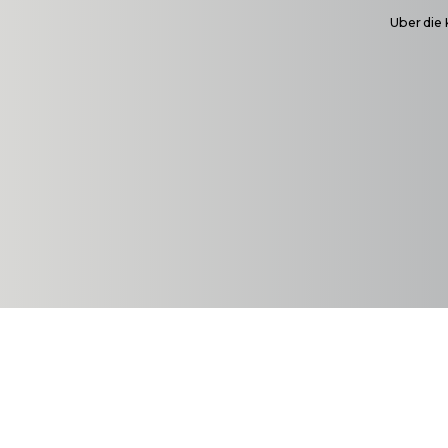
Uber die 