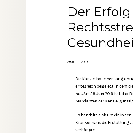
Der Erfolg
Rechtsstre
Gesundhei
28 Juni | 2019
Die Kanzlei hat einen langjähr
erfolgreich beigelegt, in dem 
hat. Am 28. Juni 2019 hat das B
Mandanten der Kanzlei günstig
Es handelte sich um ein in den
Krankenhaus die Erstattung von
verhängte.