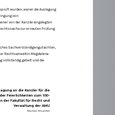
eprüft wurden, waren die Auslegung
bringung von
ner von der Kanzlei eingelegten
e Rechtssache zur erneuten Prüfung
liches Sachverständigengutachten,
n der Rechtsanwältin Magdalena
ollständig geteilt und die
agung an die Kanzlei für die
der Feierlichkeiten zum 100-
n der Fakultät für Recht und
Verwaltung der AMU
Nächste Aktualität