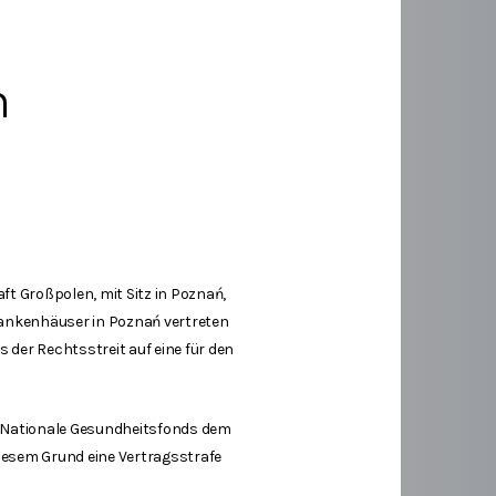
n
t Großpolen, mit Sitz in Poznań,
Krankenhäuser in Poznań vertreten
s der Rechtsstreit auf eine für den
er Nationale Gesundheitsfonds dem
diesem Grund eine Vertragsstrafe