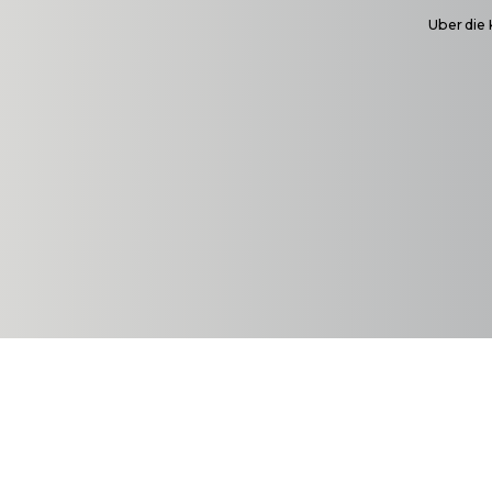
Uber die 