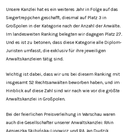
Unsere Kanzlei hat es ein weiteres Jahr in Folge auf das
Siegertreppchen geschafft, diesmal auf Platz 3 in
Großpolen in der Kategorie nach der Anzahl der Anwälte.
Im landesweiten Ranking belegten wir dagegen Platz 27.
Und es ist zu betonen, dass diese Kategorie alle Diplom-
Juristen umfasst, die exklusiv für ihre jeweiligen
Anwaltskanzleien tätig sind.
Wichtig ist dabei, dass wir uns bei diesem Ranking mit
insgesamt 52 Rechtsanwälten beworben haben, und im
Hinblick auf diese Zahl sind wir nach wie vor die größte
Anwaltskanzlei in Großpolen.
Bei der feierlichen Preisverleihung in Warschau waren
auch die Gesellschafter unserer Anwaltskanzlei: RAin
Agnieszka Skibińska-Lipowicz
und RA
Jan Dudzik