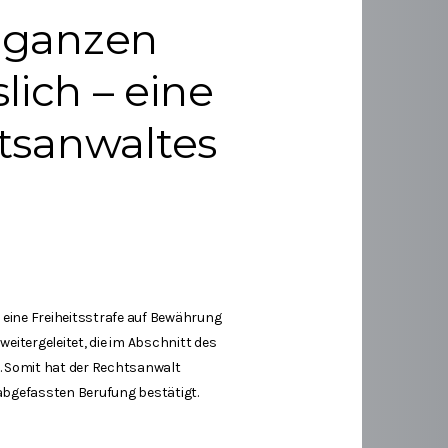
 ganzen
lich – eine
tsanwaltes
s eine Freiheitsstrafe auf Bewährung
itergeleitet, die im Abschnitt des
e. Somit hat der Rechtsanwalt
abgefassten Berufung bestätigt.