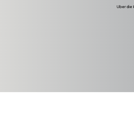
Uber die 