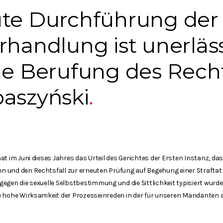
ute Durchführung der
rhandlung ist unerläss
he Berufung des Rech
baszyński
t im Juni dieses Jahres das Urteil des Gerichtes der Ersten Instanz, da
und den Rechtsfall zur erneuten Prüfung auf Begehung einer Straftat we
egen die sexuelle Selbstbestimmung und die Sittlichkeit typisiert wurd
e hohe Wirksamkeit der Prozesseinreden in der für unseren Mandanten 