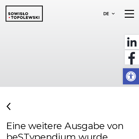
DE
Werkzeugl
Eine weitere Ausgabe von
beSTypendium wurde