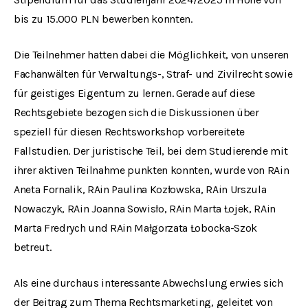
bis zu 15.000 PLN bewerben konnten.
Die Teilnehmer hatten dabei die Möglichkeit, von unseren
Fachanwälten für Verwaltungs-, Straf- und Zivilrecht sowie
für geistiges Eigentum zu lernen. Gerade auf diese
Rechtsgebiete bezogen sich die Diskussionen über
speziell für diesen Rechtsworkshop vorbereitete
Fallstudien. Der juristische Teil, bei dem Studierende mit
ihrer aktiven Teilnahme punkten konnten, wurde von RAin
Aneta Fornalik, RAin Paulina Kozłowska, RAin Urszula
Nowaczyk, RAin Joanna Sowisło, RAin Marta Łojek, RAin
Marta Fredrych und RAin Małgorzata Łobocka-Szok
betreut.
Als eine durchaus interessante Abwechslung erwies sich
der Beitrag zum Thema Rechtsmarketing, geleitet von