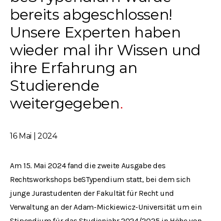
bereits abgeschlossen!
Unsere Experten haben
wieder mal ihr Wissen und
ihre Erfahrung an
Studierende
weitergegeben
16 Mai | 2024
Am 15. Mai 2024 fand die zweite Ausgabe des
Rechtsworkshops beSTypendium statt, bei dem sich
junge Jurastudenten der Fakultät für Recht und
Verwaltung an der Adam-Mickiewicz-Universität um ein
Stipendium für das Studienjahr 2024/2025 in Höhe von