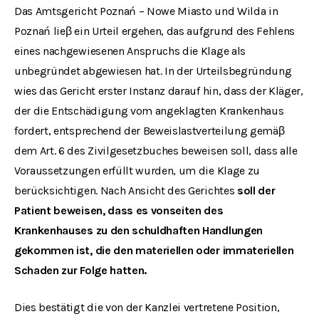
Das Amtsgericht Poznań – Nowe Miasto und Wilda in
Poznań lieβ ein Urteil ergehen, das aufgrund des Fehlens
eines nachgewiesenen Anspruchs die Klage als
unbegründet abgewiesen hat. In der Urteilsbegründung
wies das Gericht erster Instanz darauf hin, dass der Kläger,
der die Entschädigung vom angeklagten Krankenhaus
fordert, entsprechend der Beweislastverteilung gemäβ
dem Art. 6 des Zivilgesetzbuches beweisen soll, dass alle
Voraussetzungen erfüllt wurden, um die Klage zu
berücksichtigen. Nach Ansicht des Gerichtes
soll der
Patient beweisen, dass es vonseiten des
Krankenhauses zu den schuldhaften Handlungen
gekommen ist, die den materiellen oder immateriellen
Schaden zur Folge hatten
.
Dies bestätigt die von der Kanzlei vertretene Position,