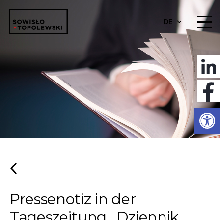
DE
Werkzeugl
Pressenotiz in der
Tageszeitung „Dziennik