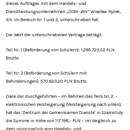
dieses Auftrages mit dem Handels- und
Dienstleistungsunternehmen „DOM-JAN” Wiesław Ryżek,
d.h. im Bereich Nr. 1 und 2, unterschrieben hat.
Der Wert der unterschriebenen Verträge beträgt:
Teil Nr. 1 (Beförderung von Schülern): 1.295.723,52 PLN
Brutto
Teil Nr. 2 (Beförderung von Schülern mit
Behinderungen): 570.823,20 PLN Brutto.
Dank der durchgeführten – im Rahmen des Teils Nr. 2. –
elektronischen Versteigerung (Versteigerung nach unten),
hat das ‘Zentrum der Gemeinsamen Dienste’ in Szamotuły
die Summe in Höhe von 117.198,- PLN – im Vergleich zu
dem ursprünglich vom Handels- und