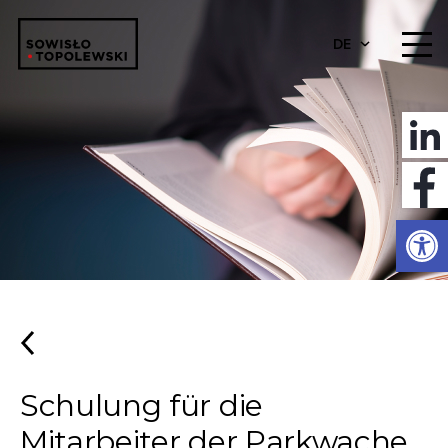
DE
Werkzeugl
Schulung für die
Mitarbeiter der Parkwache