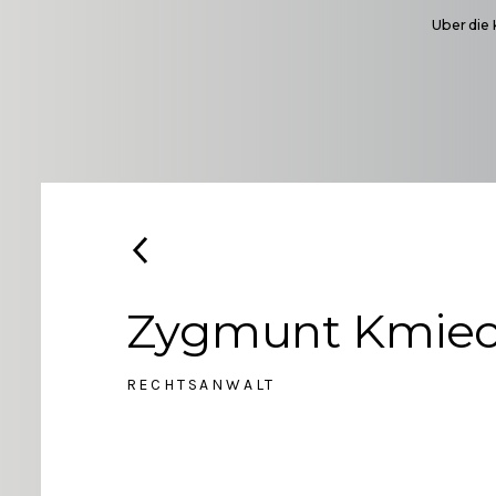
Uber die 
Zygmunt Kmiec
RECHTSANWALT