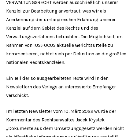
VERWALTUNGSRECHT werden ausschließlich unserer
Kanzlei zur Bearbeitung anvertraut, was wir als
Anerkennung der umfangreichen Erfahrung unserer
Kanzlei auf dem Gebiet des Rechts und des
Verwaltungsverfahrens betrachten. Die Möglichkeit, im
Rahmen von IUS.FOCUS aktuelle Gerichtsurteile zu
kommentieren, richtet sich per Definition an die größten
nationalen Rechtskanzleien.
Ein Teil der so ausgearbeiteten Texte wird in den
Newslettern des Verlags an interessierte Empfänger
verschickt.
Im letzten Newsletter vom 10. März 2022 wurde der
Kommentar des Rechtsanwaltes Jacek Krystek
„Dokumente aus dem Umsetzungsgesetz werden nicht
als öffentliche Informationen zur Verfügung gestellt”