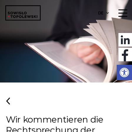
DE
Werkzeugl
Wir kommentieren die
Rechtsprechung der