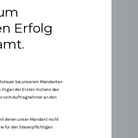
zum
n Erfolg
zamt
ertsteuer bei unserem Mandanten
as Organ der Ersten Instanz das
 der vom Auftragnehmer an den
 mit denen unser Mandant nicht
e für den Steuerpflichtigen