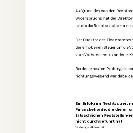
Aufgrund des von den Rechtsan
Widerspruchs hat der Direkto
leitete die Rechtssache zur er
Der Direktor des Finanzamtes 
der erhobenen Steuer um die Vo
vom Vorhandensein anderer Kr
Bei der erneuten Prüfung diese
richtungsweisend war dabei d
Ein Erfolg im Rechtsstreit m
Finanzbehörde, die die erfo
tatsächlichen Feststellung
nicht durchgeführt hat
Vorherige Aktualität