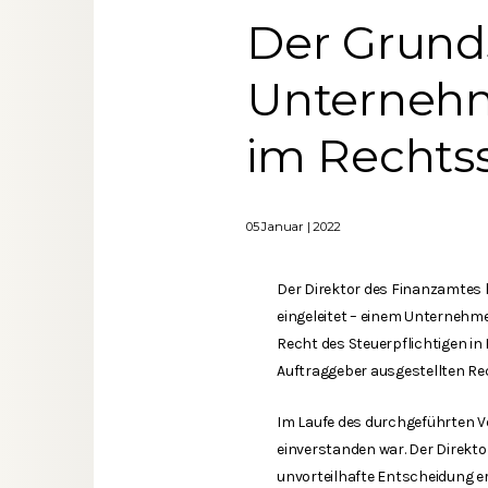
Der Grund
Unternehm
im Rechts
05 Januar | 2022
Der Direktor des Finanzamtes 
eingeleitet – einem Unternehme
Recht des Steuerpflichtigen in
Auftraggeber ausgestellten Rec
Im Laufe des durchgeführten V
einverstanden war. Der Direkt
unvorteilhafte Entscheidung e