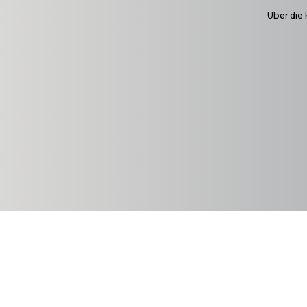
Uber die 