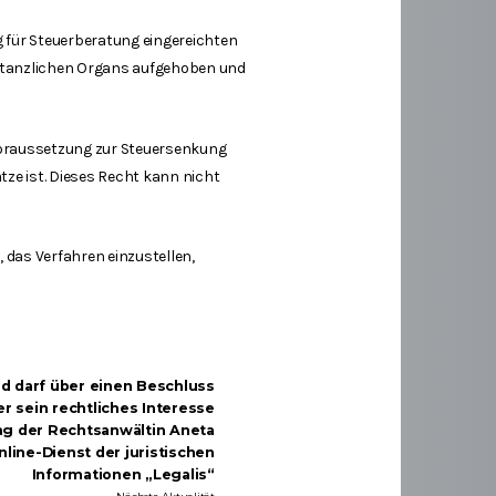
 für Steuerberatung eingereichten
stanzlichen Organs aufgehoben und
 Voraussetzung zur Steuersenkung
ze ist. Dieses Recht kann nicht
 das Verfahren einzustellen,
ed darf über einen Beschluss
r sein rechtliches Interesse
trag der Rechtsanwältin Aneta
nline-Dienst der juristischen
Informationen „Legalis“