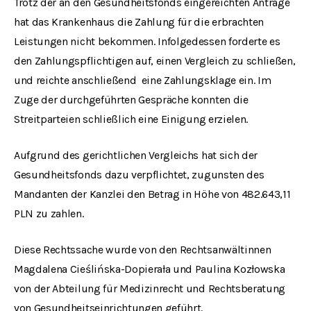
Trotz der an den Gesundheitsfonds eingereichten Anträge
hat das Krankenhaus die Zahlung für die erbrachten
Leistungen nicht bekommen. Infolgedessen forderte es
den Zahlungspflichtigen auf, einen Vergleich zu schließen,
und reichte anschließend eine Zahlungsklage ein. Im
Zuge der durchgeführten Gespräche konnten die
Streitparteien schließlich eine Einigung erzielen.
Aufgrund des gerichtlichen Vergleichs hat sich der
Gesundheitsfonds dazu verpflichtet, zugunsten des
Mandanten der Kanzlei den Betrag in Höhe von 482.643,11
PLN zu zahlen.
Diese Rechtssache wurde von den Rechtsanwältinnen
Magdalena Cieślińska-Dopierała und Paulina Kozłowska
von der Abteilung für Medizinrecht und Rechtsberatung
von Gesundheitseinrichtungen geführt.