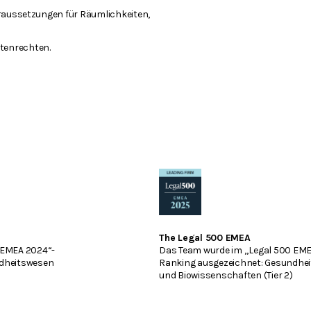
raussetzungen für Räumlichkeiten,
ntenrechten.
The Legal 500 EMEA
 EMEA 2024“-
Das Team wurde im „Legal 500 EME
ndheitswesen
Ranking ausgezeichnet: Gesundhe
und Biowissenschaften (Tier 2)