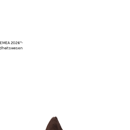
 EMEA 2026“-
ndheitswesen