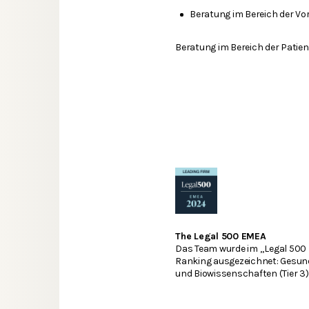
Beratung im Bereich der Vo
Beratung im Bereich der Patie
The Legal 500 EMEA
Das Team wurde im „Legal 500
Ranking ausgezeichnet: Gesu
und Biowissenschaften (Tier 3)