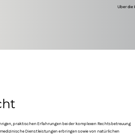
Uber die 
cht
jährigen, praktischen Erfahrungen bei der komplexen Rechtsbetreuung
 medizinische Dienstleistungen erbringen sowie von natürlichen