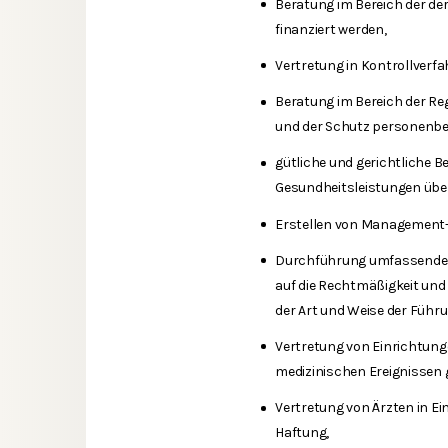
Beratung im Bereich der der
finanziert werden,
Vertretung in Kontrollverf
Beratung im Bereich der Re
und der Schutz personenbe
gütliche und gerichtliche B
Gesundheitsleistungen über
Erstellen von Management-
Durchführung umfassender 
auf die Rechtmäßigkeit und
der Art und Weise der Führ
Vertretung von Einrichtunge
medizinischen Ereignissen g
Vertretung von Ärzten in Ein
Haftung,