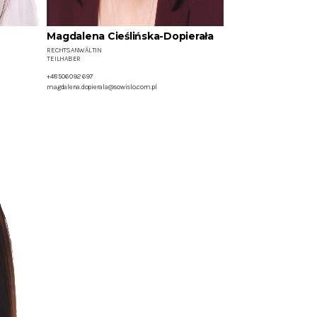
Magdalena Cieślińska-Dopierała
RECHTSANWÄLTIN
TEILHABER
+48 506 092 697
magdalena.dopierala@sowislo.com.pl