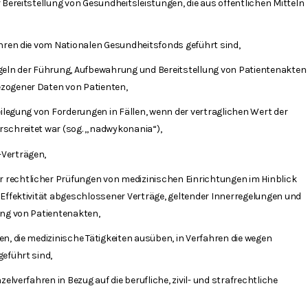
 Bereitstellung von Gesundheitsleistungen, die aus öffentlichen Mitteln
ahren die vom Nationalen Gesundheitsfonds geführt sind,
geln der Führung, Aufbewahrung und Bereitstellung von Patientenakten
zogener Daten von Patienten,
eilegung von Forderungen in Fällen, wenn der vertraglichen Wert der
schreitet war (sog. „nadwykonania“),
Verträgen,
rechtlicher Prüfungen von medizinischen Einrichtungen im Hinblick
 Effektivität abgeschlossener Verträge, geltender Innerregelungen und
ung von Patientenakten,
n, die medizinische Tätigkeiten ausüben, in Verfahren die wegen
eführt sind,
zelverfahren in Bezug auf die berufliche, zivil- und strafrechtliche