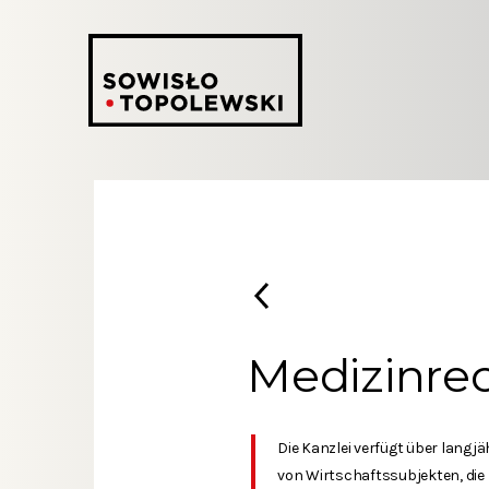
Medizinre
Die Kanzlei verfügt über lang
von Wirtschaftssubjekten, die