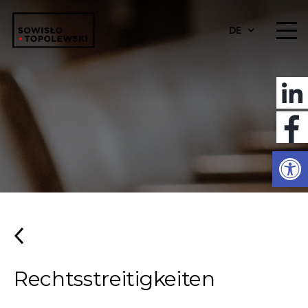
DE
Werkzeugl
Rechtsstreitigkeiten