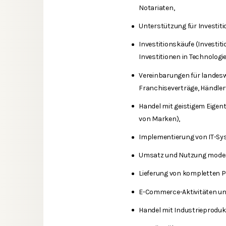
Notariaten,
Unterstützung für Investiti
Investitionskäufe (Investit
Investitionen in Technolog
Vereinbarungen für landesw
Franchiseverträge, Händler
Handel mit geistigem Eigen
von Marken),
Implementierung von IT-Sy
Umsatz und Nutzung moder
Lieferung von kompletten P
E-Commerce-Aktivitäten und
Handel mit Industrieproduk