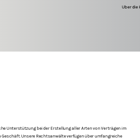
Uber die 
he Unterstützung bei der Erstellung aller Arten von Verträgen im
n Geschäft. Unsere Rechtsanwälte verfügen über umfangreiche