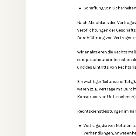
Schaffung von Sicherheiten
Nach Abschluss des Vertrages 
Verpflichtungen der Geschäfts
Durchführung von Verträgen in
Wir analysieren die Rechtsmäß
europäische und internationale
und des Eintritts von Rechtsris
Ein wichtiger Teil unserer Tätig
waren (z. B. Verträge mit Dur
Konsortien von Unternehmen)
Rechtsdienstleistungen im Ra
Verträge, die von Notaren 
Verhandlungen, Anwesenhei