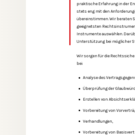
praktische Erfahrung in der En
stets eng mit den Anforderun
übereinstimmen. Wir beraten S
geeignetsten Rechtsinstrument
Instrumente auswählen. Darübe
Unterstützung bei möglicher Str
Wir sorgen für die Rechtssiche
bei:
Analyse des Vertragsgegen
Überprüfung der Glaubwürd
Erstellen von Absichtserkl
Vorbereitung von Vorverträ
Verhandlungen,
Vorbereitung von Basisvert