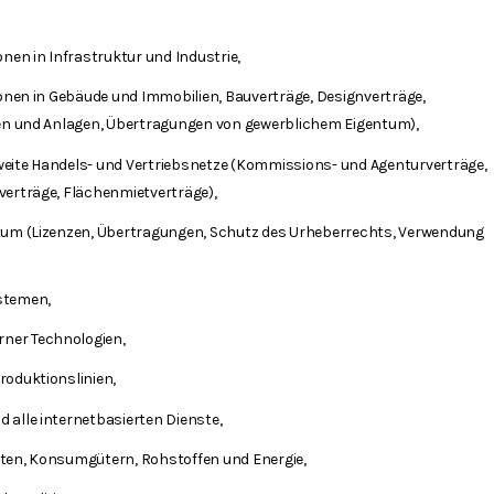
onen in Infrastruktur und Industrie,
ionen in Gebäude und Immobilien, Bauverträge, Designverträge,
ien und Anlagen, Übertragungen von gewerblichem Eigentum),
eite Handels- und Vertriebsnetze (Kommissions- und Agenturverträge,
verträge, Flächenmietverträge),
tum (Lizenzen, Übertragungen, Schutz des Urheberrechts, Verwendung
stemen,
ner Technologien,
roduktionslinien,
 alle internetbasierten Dienste,
ten, Konsumgütern, Rohstoffen und Energie,