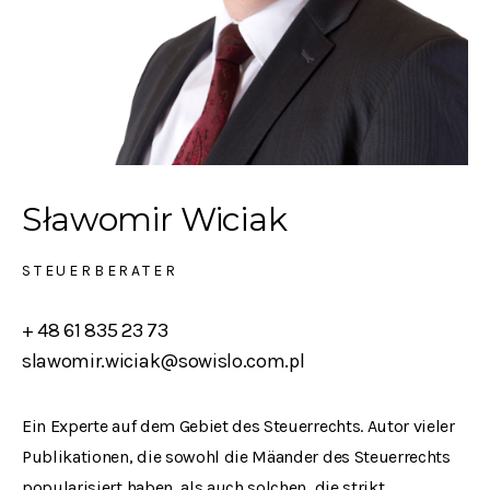
Sławomir Wiciak
STEUERBERATER
+ 48 61 835 23 73
slawomir.wiciak@sowislo.com.pl
Ein Experte auf dem Gebiet des Steuerrechts. Autor vieler
Publikationen, die sowohl die Mäander des Steuerrechts
popularisiert haben, als auch solchen, die strikt