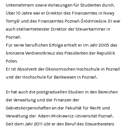
Unternehmern sowie Vorlesungen für Studenten durch.
Über 10 Jahre war er Direktor des Finanzamtes in Nowy
Tomyśl und des Finanzamtes Poznań-Śródmieście. Er war
auch stellvertretender Direktor der Steuerkammer in
Poznań.
Für seine beruflichen Erfolge erhielt er im Jahr 2005 das
bronzene Verdienstkreuz des Präsidenten der Republik
Polen.
Er ist Absolvent der Ökonomischen Hochschule in Poznań
und der Hochschule für Bankwesen in Poznań.
Er hat auch die postgraduellen Studien in den Bereichen
der Verwaltung und der Finanzen der
Gebietskörperschaften an der Fakultät für Recht und
Verwaltung der Adam-Mickiewicz-Universität Poznań.
Seit dem Jahr 2011 übt er den Beruf des Steuerberaters