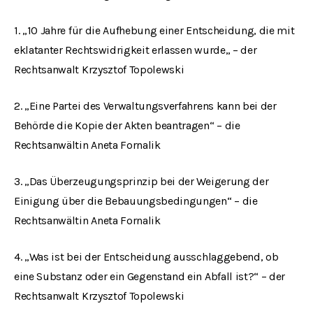
1.
„
10 Jahre für die Aufhebung einer Entscheidung, die mit
eklatanter Rechtswidrigkeit erlassen wurde
„
– der
Rechtsanwalt Krzysztof Topolewski
2.
„
Eine Partei des Verwaltungsverfahrens kann bei der
Behörde die Kopie der Akten beantragen
“
– die
Rechtsanwältin Aneta Fornalik
3.
„
Das Überzeugungsprinzip bei der Weigerung der
Einigung über die Bebauungsbedingungen
“
– die
Rechtsanwältin Aneta Fornalik
4.
„
Was ist bei der Entscheidung ausschlaggebend, ob
eine Substanz oder ein Gegenstand ein Abfall ist
?“
– der
Rechtsanwalt Krzysztof Topolewski