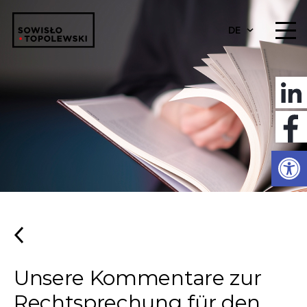
DE
Werkzeugl
Unsere Kommentare zur
Rechtsprechung für den