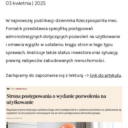
03 kwietnia | 2025
W najnowszej publikacji dziennika Rzeczpospolita mec.
Fornalik przedstawia specyfikę postępowań
administracyjnych dotyczących pozwoleń na użytkowanie
i omawia wyjątki w ustalaniu kręgu stron w tego typu
sprawach. Analizuje także status inwestora oraz sytuację
prawną nabywców zabudowanych nieruchomości.
Zachęcamy do zapoznania się z lekturą –>
link do artykułu
.