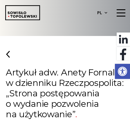
PL
Otwórz 
Artykuł adw. Anety Fornalik
w dzienniku Rzeczpospolita:
„Strona postępowania
o wydanie pozwolenia
na użytkowanie”