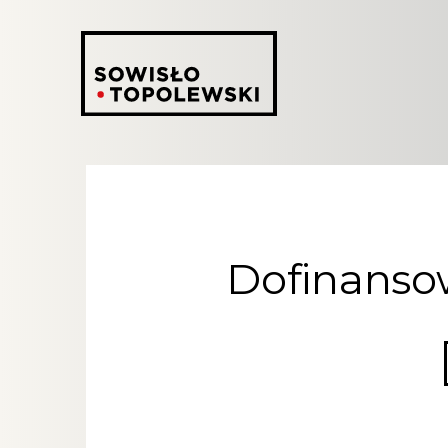
Dofinanso