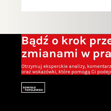
Bądź o krok pr
zmianami w pr
Otrzymuj eksperckie analizy, komentar
oraz wskazówki, które pomogą Ci podej