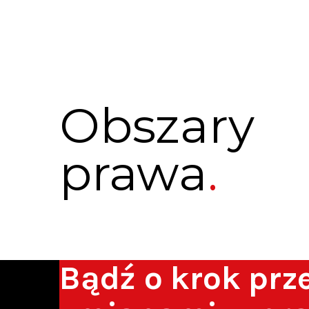
Obszary
prawa
Bądź o krok pr