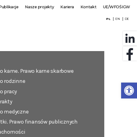
Publikacje
Nasze projekty
Kariera
Kontakt
UE/WFOŚIGW
PL
EN
DE
o karne. Prawo karne skarbowe
o rodzinne
Otwórz 
o pracy
rakty
o medyczne
tki. Prawo finansów publicznych
uchomości