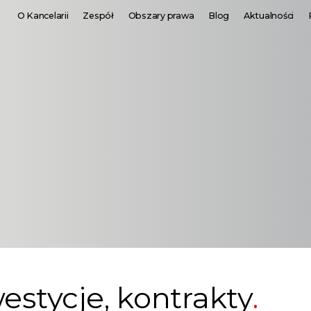
O Kancelarii
Zespół
Obszary prawa
Blog
Aktualności
westycje, kontrakty