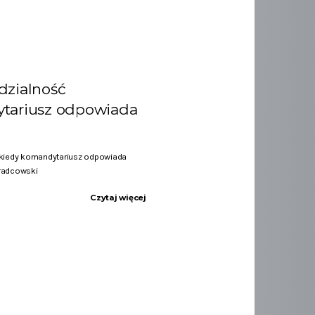
dzialność
ytariusz odpowiada
 kiedy komandytariusz odpowiada
 radcowski
Czytaj więcej