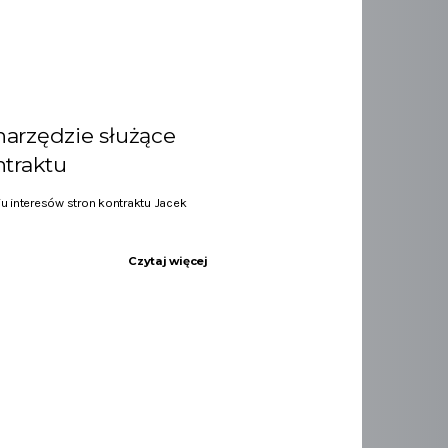
arzędzie służące
ntraktu
 interesów stron kontraktu Jacek
Czytaj więcej