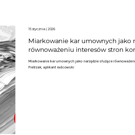
15 stycznia | 2026
Miarkowanie kar umownych jako n
równoważeniu interesów stron ko
Miarkowanie kar umownych jako narzędzie służące równoważeniu
Pietrzak, aplikant radcowski