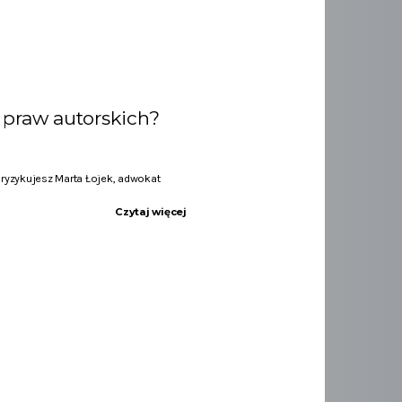
 praw autorskich?
ryzykujesz Marta Łojek, adwokat
Czytaj więcej