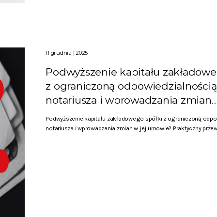
11 grudnia | 2025
Podwyższenie kapitału zakładowe
z ograniczoną odpowiedzialności
notariusza i wprowadzania zmian
Podwyższenie kapitału zakładowego spółki z ograniczoną odp
notariusza i wprowadzania zmian w jej umowie? Praktyczny przewod