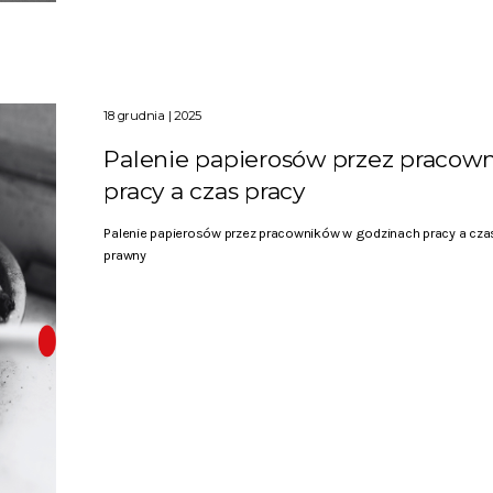
18 grudnia | 2025
Palenie papierosów przez pracow
pracy a czas pracy
Palenie papierosów przez pracowników w godzinach pracy a czas
prawny