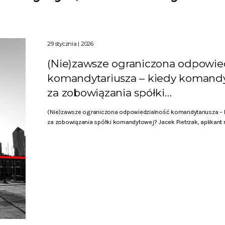
29 stycznia | 2026
(Nie)zawsze ograniczona odpowie
komandytariusza – kiedy komand
za zobowiązania spółki…
(Nie)zawsze ograniczona odpowiedzialność komandytariusza –
za zobowiązania spółki komandytowej? Jacek Pietrzak, aplikant