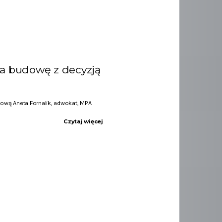
na budowę z decyzją
ową Aneta Fornalik, adwokat, MPA
Czytaj więcej