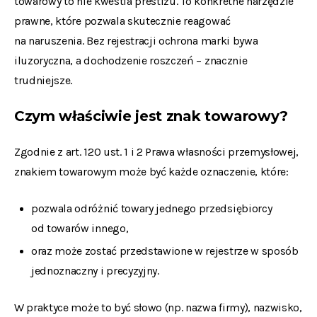
towarowy to nie kwestia prestiżu. To konkretne narzędzie
prawne, które pozwala skutecznie reagować
na naruszenia. Bez rejestracji ochrona marki bywa
iluzoryczna, a dochodzenie roszczeń – znacznie
trudniejsze.
Czym właściwie jest znak towarowy?
Zgodnie z art. 120 ust. 1 i 2 Prawa własności przemysłowej,
znakiem towarowym może być każde oznaczenie, które:
pozwala odróżnić towary jednego przedsiębiorcy
od towarów innego,
oraz może zostać przedstawione w rejestrze w sposób
jednoznaczny i precyzyjny.
W praktyce może to być słowo (np. nazwa firmy), nazwisko,