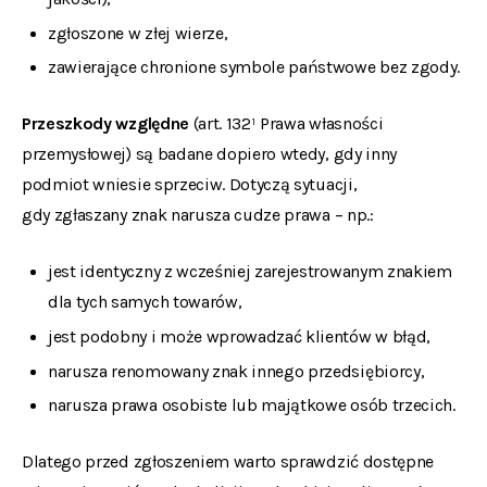
zgłoszone w złej wierze,
zawierające chronione symbole państwowe bez zgody.
Przeszkody względne
(art. 132¹ Prawa własności
przemysłowej) są badane dopiero wtedy, gdy inny
podmiot wniesie sprzeciw. Dotyczą sytuacji,
gdy zgłaszany znak narusza cudze prawa – np.:
jest identyczny z wcześniej zarejestrowanym znakiem
dla tych samych towarów,
jest podobny i może wprowadzać klientów w błąd,
narusza renomowany znak innego przedsiębiorcy,
narusza prawa osobiste lub majątkowe osób trzecich.
Dlatego przed zgłoszeniem warto sprawdzić dostępne