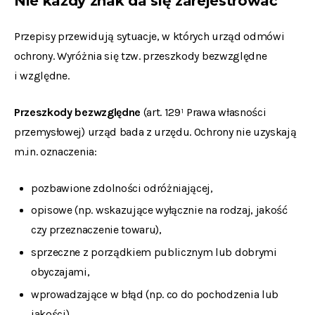
Nie każdy znak da się zarejestrować
Przepisy przewidują sytuacje, w których urząd odmówi
ochrony. Wyróżnia się tzw. przeszkody bezwzględne
i względne.
Przeszkody bezwzględne
(art. 129¹ Prawa własności
przemysłowej) urząd bada z urzędu. Ochrony nie uzyskają
m.in. oznaczenia:
pozbawione zdolności odróżniającej,
opisowe (np. wskazujące wyłącznie na rodzaj, jakość
czy przeznaczenie towaru),
sprzeczne z porządkiem publicznym lub dobrymi
obyczajami,
wprowadzające w błąd (np. co do pochodzenia lub
jakości),