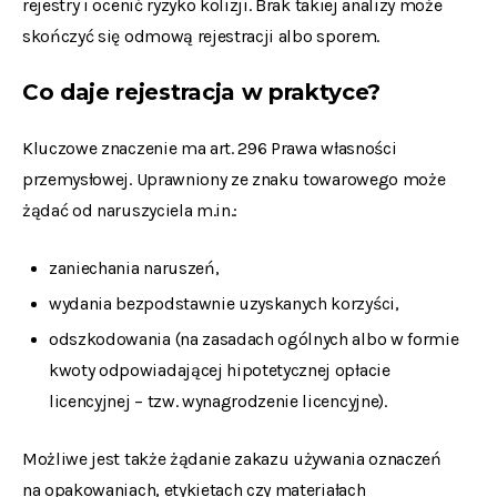
rejestry i ocenić ryzyko kolizji. Brak takiej analizy może
skończyć się odmową rejestracji albo sporem.
Co daje rejestracja w praktyce?
Kluczowe znaczenie ma art. 296 Prawa własności
przemysłowej. Uprawniony ze znaku towarowego może
żądać od naruszyciela m.in.:
zaniechania naruszeń,
wydania bezpodstawnie uzyskanych korzyści,
odszkodowania (na zasadach ogólnych albo w formie
kwoty odpowiadającej hipotetycznej opłacie
licencyjnej – tzw. wynagrodzenie licencyjne).
Możliwe jest także żądanie zakazu używania oznaczeń
na opakowaniach, etykietach czy materiałach