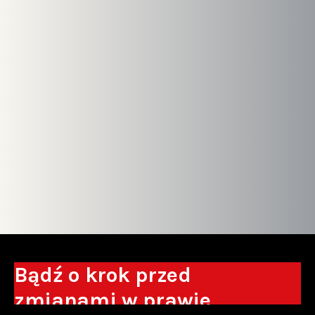
Bądź o krok przed
zmianami w prawie