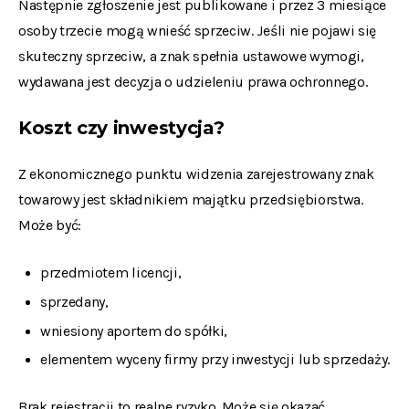
Następnie zgłoszenie jest publikowane i przez 3 miesiące
osoby trzecie mogą wnieść sprzeciw. Jeśli nie pojawi się
skuteczny sprzeciw, a znak spełnia ustawowe wymogi,
wydawana jest decyzja o udzieleniu prawa ochronnego.
Koszt czy inwestycja?
Z ekonomicznego punktu widzenia zarejestrowany znak
towarowy jest składnikiem majątku przedsiębiorstwa.
Może być:
przedmiotem licencji,
sprzedany,
wniesiony aportem do spółki,
elementem wyceny firmy przy inwestycji lub sprzedaży.
Brak rejestracji to realne ryzyko. Może się okazać,