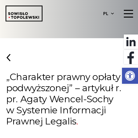
PL
Otwórz 
„Charakter prawny opłaty
podwyższonej” – artykuł r.
pr. Agaty Wencel-Sochy
w Systemie Informacji
Prawnej Legalis