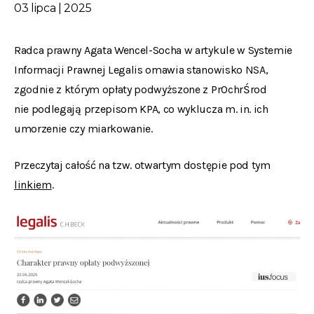
03 lipca | 2025
Radca prawny Agata Wencel-Socha w artykule w Systemie
Informacji Prawnej Legalis omawia stanowisko NSA,
zgodnie z którym opłaty podwyższone z PrOchrŚrod
nie podlegają przepisom KPA, co wyklucza m. in. ich
umorzenie czy miarkowanie.
Przeczytaj całość na tzw. otwartym dostępie pod tym
linkiem
.