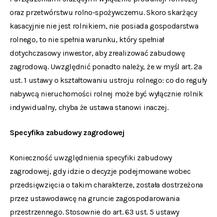
oraz przetwórstwu rolno-spożywczemu. Skoro skarżący
kasacyjnie nie jest rolnikiem, nie posiada gospodarstwa
rolnego, to nie spełnia warunku, który spełniał
dotychczasowy inwestor, aby zrealizować zabudowę
zagrodową. Uwzględnić ponadto należy, że w myśl art. 2a
ust. 1 ustawy o kształtowaniu ustroju rolnego: co do reguły
nabywcą nieruchomości rolnej może być wyłącznie rolnik
indywidualny, chyba że ustawa stanowi inaczej.
Specyfika zabudowy zagrodowej
Konieczność uwzględnienia specyfiki zabudowy
zagrodowej, gdy idzie o decyzje podejmowane wobec
przedsięwzięcia o takim charakterze, została dostrzeżona
przez ustawodawcę na gruncie zagospodarowania
przestrzennego. Stosownie do art. 63 ust. 5 ustawy