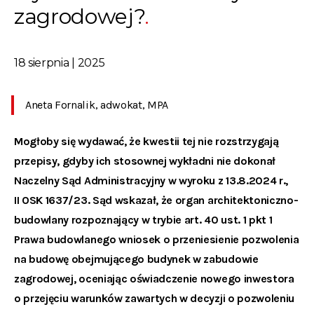
zagrodowej?
18 sierpnia | 2025
Aneta Fornalik, adwokat, MPA
Mogłoby się wydawać, że kwestii tej nie rozstrzygają
przepisy, gdyby ich stosownej wykładni nie dokonał
Naczelny Sąd Administracyjny w wyroku z 13.8.2024 r.,
II OSK 1637/23. Sąd wskazał, że
o
rgan architektoniczno-
budowlany rozpoznający w trybie art. 40 ust. 1 pkt 1
Prawa budowlanego wniosek o przeniesienie pozwolenia
na budowę obejmującego budynek w zabudowie
zagrodowej, oceniając oświadczenie nowego inwestora
o przejęciu warunków zawartych w decyzji o pozwoleniu