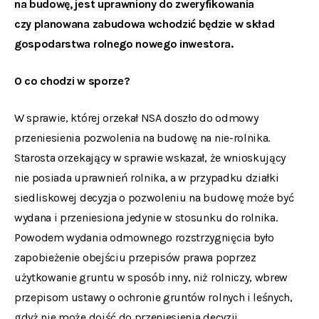
na budowę, jest uprawniony do zweryfikowania
czy planowana zabudowa wchodzić będzie w skład
gospodarstwa rolnego nowego inwestora.
O co chodzi w sporze?
W sprawie, której orzekał NSA doszło do odmowy
przeniesienia pozwolenia na budowę na nie-rolnika.
Starosta orzekający w sprawie wskazał, że wnioskujący
nie posiada uprawnień rolnika, a w przypadku działki
siedliskowej decyzja o pozwoleniu na budowę może być
wydana i przeniesiona jedynie w stosunku do rolnika.
Powodem wydania odmownego rozstrzygnięcia było
zapobieżenie obejściu przepisów prawa poprzez
użytkowanie gruntu w sposób inny, niż rolniczy, wbrew
przepisom ustawy o ochronie gruntów rolnych i leśnych,
gdyż nie może dojść do przeniesienia decyzji