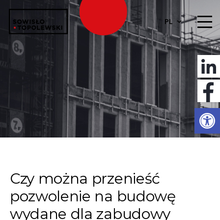
PL
Otwórz 
Czy można przenieść
pozwolenie na budowę
wydane dla zabudowy