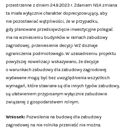
przestrzenne z dniem 24.9.2023 r. Zdaniem NSA zmiana
ta miała wyłącznie charakter doprecyzowujący, aby
nie pozostawiać wątpliwości, że w przypadku,
gdy planowane przedsięwzięcie inwestycyjne polegać
ma na wzniesieniu budynków w ramach zabudowy
zagrodowej, przeniesienie decyzji WZ doznaje
ograniczenia podmiotowego. W uzasadnieniu projektu
powyższej nowelizacji wskazywano, że decyzje
o warunkach zabudowy dla zabudowy zagrodowej
wydawane mogą być bez uwzględnienia wszystkich
wymagań, które stawiane są dla innych typów zabudowy,
są ułatwieniem przypisanym wyłącznie zabudowie
związanej z gospodarstwem rolnym.
Wniosek:
Pozwolenia na budowę dla zabudowy
zagrodowej na nie-rolnika przenieść nie można.