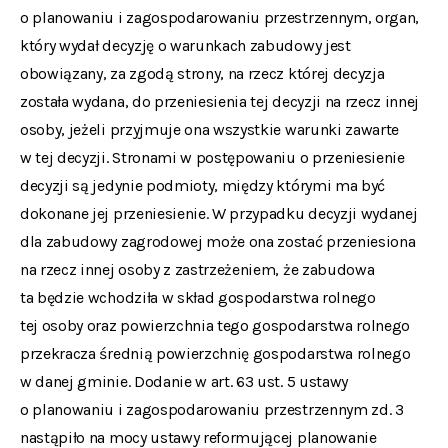
o planowaniu i zagospodarowaniu przestrzennym, organ,
który wydał decyzję o warunkach zabudowy jest
obowiązany, za zgodą strony, na rzecz której decyzja
została wydana, do przeniesienia tej decyzji na rzecz innej
osoby, jeżeli przyjmuje ona wszystkie warunki zawarte
w tej decyzji. Stronami w postępowaniu o przeniesienie
decyzji są jedynie podmioty, między którymi ma być
dokonane jej przeniesienie. W przypadku decyzji wydanej
dla zabudowy zagrodowej może ona zostać przeniesiona
na rzecz innej osoby z zastrzeżeniem, że zabudowa
ta będzie wchodziła w skład gospodarstwa rolnego
tej osoby oraz powierzchnia tego gospodarstwa rolnego
przekracza średnią powierzchnię gospodarstwa rolnego
w danej gminie. Dodanie w art. 63 ust. 5 ustawy
o planowaniu i zagospodarowaniu przestrzennym zd. 3
nastąpiło na mocy ustawy reformującej planowanie