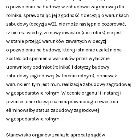
o pozwoleniu na budowę w zabudowie zagrodowej dla
rolnika, sprawdzając jej zgodność z decyzją o warunkach
zabudowy (decyzja WZ), nie może następnie pozorować,
iż nie ma wiedzy, że nowy inwestor (nie-rolnik) nie jest
w stanie przejąć warunków zawartych w decyzji
o pozwoleniu na budowę, której istnienie uzależnione
zostało od spełnienia warunków przez wyłącznie
uprawniony podmiot (rolnika) i dotyczy budowy
zabudowy zagrodowej (w terenie rolnym), ponieważ
warunkiem tym jest m.in. realizacja zabudowy zagrodowej
w gospodarstwie rolnym. W ocenie organu II instancji
przeniesienie decyzji na nieuprawnionego inwestora
eliminowałby status zabudowy zagrodowej
w gospodarstwie rolnym.
Stanowisko organów znalazło aprobatę sądów