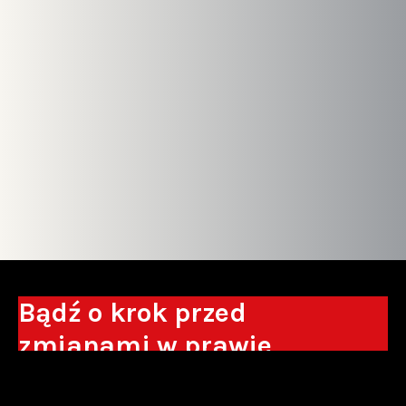
Bądź o krok przed
zmianami w prawie
Otrzymuj eksperckie analizy, komentarze
do nowych regulacji oraz wskazówki, które