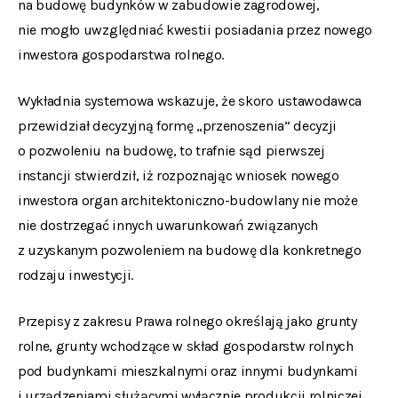
na budowę budynków w zabudowie zagrodowej,
nie mogło uwzględniać kwestii posiadania przez nowego
inwestora gospodarstwa rolnego.
Wykładnia systemowa wskazuje, że skoro ustawodawca
przewidział decyzyjną formę „przenoszenia” decyzji
o pozwoleniu na budowę, to trafnie sąd pierwszej
instancji stwierdził, iż rozpoznając wniosek nowego
inwestora organ architektoniczno-budowlany nie może
nie dostrzegać innych uwarunkowań związanych
z uzyskanym pozwoleniem na budowę dla konkretnego
rodzaju inwestycji.
Przepisy z zakresu Prawa rolnego określają jako grunty
rolne, grunty wchodzące w skład gospodarstw rolnych
pod budynkami mieszkalnymi oraz innymi budynkami
i urządzeniami służącymi wyłącznie produkcji rolniczej