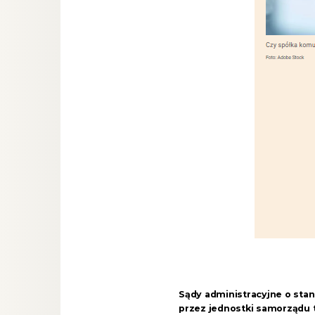
Sądy administracyjne o sta
przez jednostki samorządu t