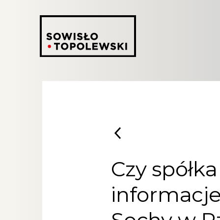
Czy spółk
informacje