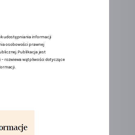
k udostępniania informacji
dania osobowości prawnej
licznej. Publikacja jest
 – rozwiewa wątpliwości dotyczące
ormacji.