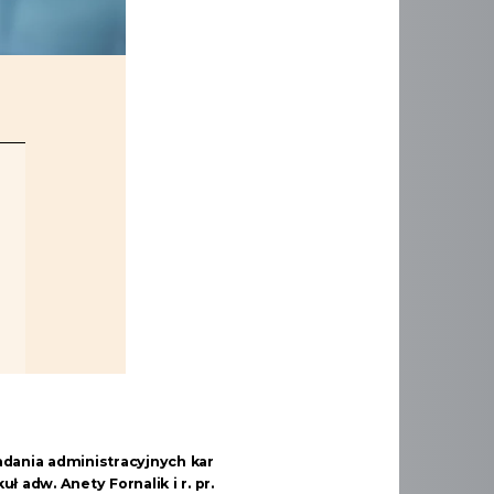
dania administracyjnych kar
uł adw. Anety Fornalik i r. pr.