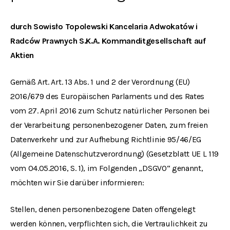
durch Sowisło Topolewski Kancelaria Adwokatów i
Radców Prawnych S.K.A. Kommanditgesellschaft auf
Aktien
Gemäß Art. Art. 13 Abs. 1 und 2 der Verordnung (EU)
2016/679 des Europäischen Parlaments und des Rates
vom 27. April 2016 zum Schutz natürlicher Personen bei
der Verarbeitung personenbezogener Daten, zum freien
Datenverkehr und zur Aufhebung Richtlinie 95/46/EG
(Allgemeine Datenschutzverordnung) (Gesetzblatt UE L 119
vom 04.05.2016, S. 1), im Folgenden „DSGVO“ genannt,
möchten wir Sie darüber informieren:
Stellen, denen personenbezogene Daten offengelegt
werden können, verpflichten sich, die Vertraulichkeit zu