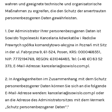
wahren und geeignete technische und organisatorische
Maßnahmen zu ergreifen, die den Schutz der anvertrauten
personenbezogenen Daten gewährleisten.
1. Der Administrator Ihrer personenbezogenen Daten ist
Sowisło Topolewski Kancelaria Adwokatów i Radców
Prawnych spółka komandytowo-akcyjna in Poznań mit Sitz
in der ul. Fabryczna 9, 61-524, Posen, KRS: 0000468551,
NIP: 7772194769, REGON: 631046485, Tel: (+48 61) 83 52
373, E-Mail-Adresse: kancelaria@sowislo.com.pl.
2. In Angelegenheiten im Zusammenhang mit dem Schutz
personenbezogener Daten können Sie sich an die folgende
E-Mail-Adresse wenden: kancelaria@sowislo.com.pl oder
an die Adresse des Administratorsitzes mit dem Vermerk
„Schutz personenbezogener Daten“.“