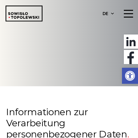
DE
Werkzeugl
Informationen zur
Verarbeitung
personenbezogener Daten