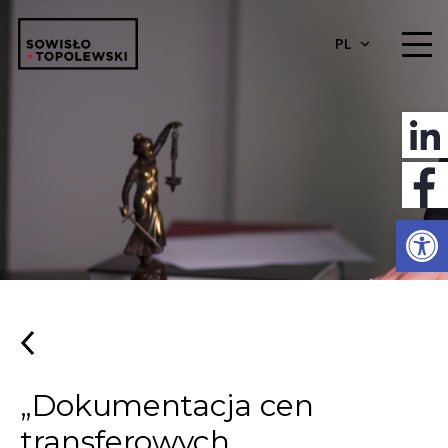
PL
Otwórz 
„Dokumentacja cen
transferowych