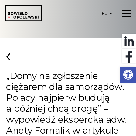
PL
Otwórz 
„Domy na zgłoszenie
ciężarem dla samorządów.
Polacy najpierw budują,
a później chcą drogę” –
wypowiedź ekspercka adw.
Anety Fornalik w artykule