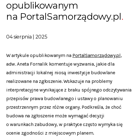
opublikowanym
na PortalSamorządowy.pl
04 sierpnia | 2025
W artykule opublikowanym na
PortalSamorządowy.pl
,
adw. Aneta Fornalik komentuje wyzwania, jakie dla
administracji lokalnej niosą inwestycje budowlane
realizowane na zgłoszenie. Wskazuje na problemy
interpretacyjne wynikające z braku spójnego odczytywania
przepisów prawa budowlanego i ustawy o planowaniu
przestrzennym przez różne organy. Podkreśla, że choć
budowa na zgłoszenie może wymagać decyzji
o warunkach zabudowy, w praktyce często wymyka się
ocenie zgodności z miejscowym planem.