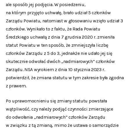
ale sposób jej podjęcia. W posiedzeniu,
na którym przyjęto uchwałę, brało udział 5 członków
Zarządu Powiatu, natomiast w głosowaniu wzięło udział 3
członków. Wynikało to z faktu, że Rada Powiatu
Średzkiego uchwałą z dnia 7 grudnia 2020 r. zmieniła
statut Powiatu w ten sposób, że zmniejszyła liczbę
członków Zarządu z 5 do 3, jednakże nie udało jej się
skutecznie odwołać dwóch „nadmiarowych” członków
Zarządu. NSA wyrokiem z dnia 10 stycznia 2023 r.
potwierdził, że zmiana statutu w tym zakresie była zgodna
z prawem.
Po uprawomocnieniu się zmiany statutu powstała
wątpliwość, czy należy podjąć czynności zmierzające
do odwołania „nadmiarowych” członków Zarządu
w związku z tą zmianą, mimo że ustawa o samorządzie