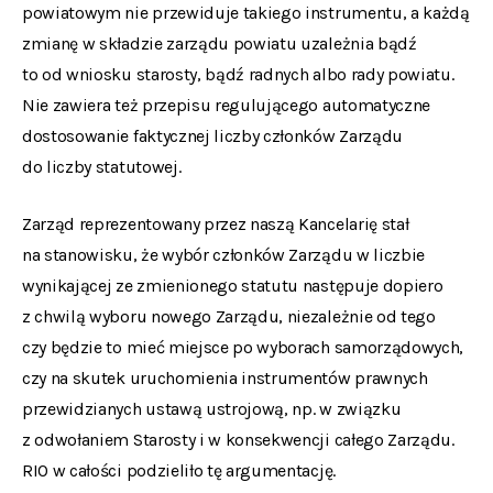
powiatowym nie przewiduje takiego instrumentu, a każdą
zmianę w składzie zarządu powiatu uzależnia bądź
to od wniosku starosty, bądź radnych albo rady powiatu.
Nie zawiera też przepisu regulującego automatyczne
dostosowanie faktycznej liczby członków Zarządu
do liczby statutowej.
Zarząd reprezentowany przez naszą Kancelarię stał
na stanowisku, że wybór członków Zarządu w liczbie
wynikającej ze zmienionego statutu następuje dopiero
z chwilą wyboru nowego Zarządu, niezależnie od tego
czy będzie to mieć miejsce po wyborach samorządowych,
czy na skutek uruchomienia instrumentów prawnych
przewidzianych ustawą ustrojową, np. w związku
z odwołaniem Starosty i w konsekwencji całego Zarządu.
RIO w całości podzieliło tę argumentację.