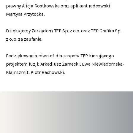
prawny
Alicja Rostkowska oraz aplikant radcowski
Martyna Przytocka.
Dziękujemy Zarządom TFP Sp. z o.o. oraz TFP Grafika Sp.
z o. o. za zaufanie.
Podziękowania również dla zespołu TFP kierującego
projektem fuzji:
Arkadiusz Żarnecki,
Ewa Niewiadomska-
Klajnszmit,
Piotr Rachowski.