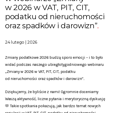
w 2026 w VAT, PIT, CIT,
podatku od nieruchomości
oraz spadków i darowizn”
24 lutego | 2026
Zmiany podatkowe 2026 budzą sporo emocji – i to było
widać podczas naszego ubiegłotygodniowego webinaru
„Zmiany w 2026 w VAT, PIT, CIT, podatku
od nieruchomości oraz spadków i darowizn”.
Dziękujemy, że byliście z nami! Ogromnie doceniamy
Waszą aktywność, liczne pytania i merytoryczną dyskusję
🫶 Takie spotkania pokazują, jak bardzo temat nowych
regulacji w VAT, PIT, CIT, podatku od nieruchomości