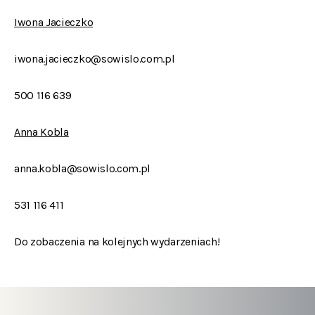
Iwona Jacieczko
iwona.jacieczko@sowislo.com.pl
500 116 639
Anna Kobla
anna.kobla@sowislo.com.pl
531 116 411
Do zobaczenia na kolejnych wydarzeniach!