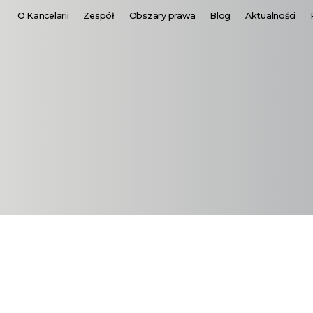
O Kancelarii
Zespół
Obszary prawa
Blog
Aktualności