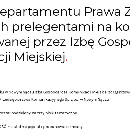
Departamentu Prawa
h prelegentami na ko
wanej przez Izbę Gos
i Miejskiej
oku w Nowym Sączu Izba Gospodarcza Komunikacji Miejskiej zorganizow
Przedsiębiorstwa Komunikacyjnego Sp. z o.o. w Nowym Sączu.
stał podzielony na trzy bloki tematyczne:
ŚĆ – ostatnie pięć lat i proponowane zmiany