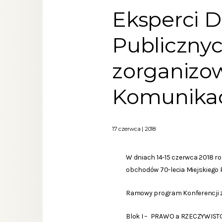
Eksperci 
Publicznyc
zorganizo
Komunikacj
17 czerwca | 2018
W dniach 14-15 czerwca 2018 r
obchodów 70-lecia Miejskiego 
Ramowy program Konferencji zo
Blok I – PRAWO a RZECZYWISTO