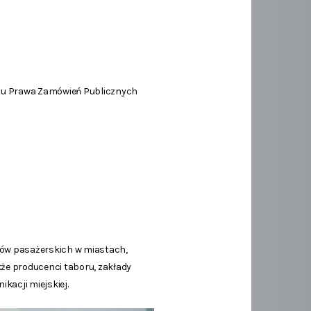
entu Prawa Zamówień Publicznych
ozów pasażerskich w miastach,
akże producenci taboru, zakłady
kacji miejskiej.