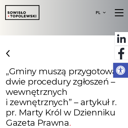
PL
Otwórz 
„Gminy muszą przygotować
dwie procedury zgłoszeń –
wewnętrznych
i zewnętrznych” – artykuł r.
pr. Marty Król w Dzienniku
Gazeta Prawna