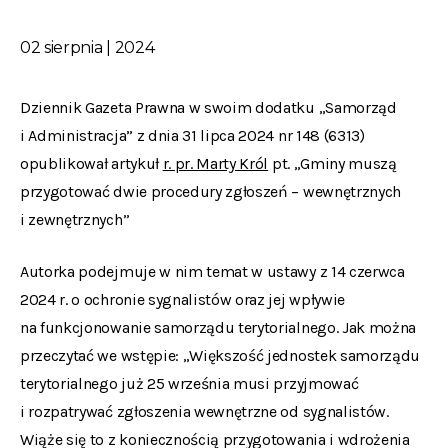
02 sierpnia | 2024
Dziennik Gazeta Prawna w swoim dodatku „Samorząd
i Administracja” z dnia 31 lipca 2024 nr 148 (6313)
opublikował artykuł
r. pr. Marty Król
pt. „Gminy muszą
przygotować dwie procedury zgłoszeń – wewnętrznych
i zewnętrznych”
Autorka podejmuje w nim temat w ustawy z 14 czerwca
2024 r. o ochronie sygnalistów oraz jej wpływie
na funkcjonowanie samorządu terytorialnego. Jak można
przeczytać we wstępie:
„Większość jednostek samorządu
terytorialnego już 25 września musi przyjmować
i rozpatrywać zgłoszenia wewnętrzne od sygnalistów.
Wiąże się to z koniecznością przygotowania i wdrożenia