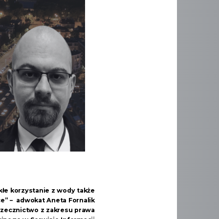
łe korzystanie z wody także
e” – adwokat Aneta Fornalik
zecznictwo z zakresu prawa