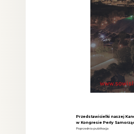
Przedstawicielki naszej Kanc
w Kongresie Perły Samorzą
Poprzednia publikacja