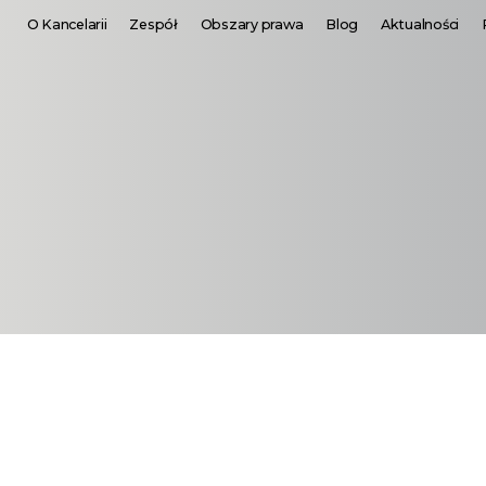
O Kancelarii
Zespół
Obszary prawa
Blog
Aktualności