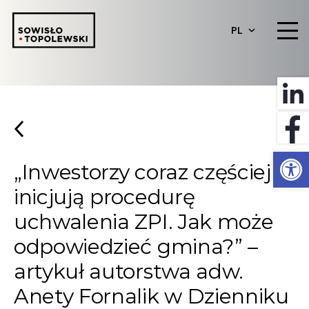
PL
Otwórz 
„Inwestorzy coraz częściej
inicjują procedurę
uchwalenia ZPI. Jak może
odpowiedzieć gmina?” –
artykuł autorstwa adw.
Anety Fornalik w Dzienniku