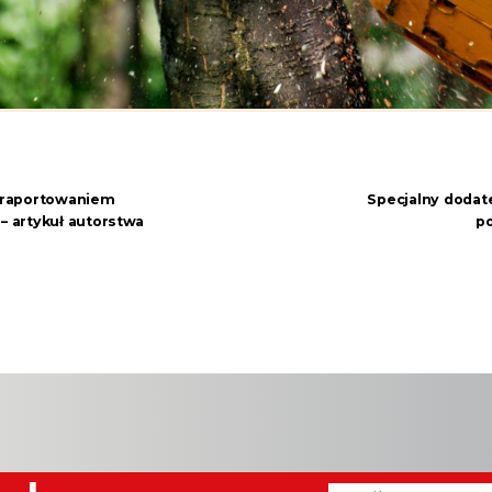
z raportowaniem
Specjalny dodat
 artykuł autorstwa
po