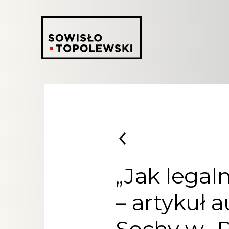
„Jak legal
– artykuł 