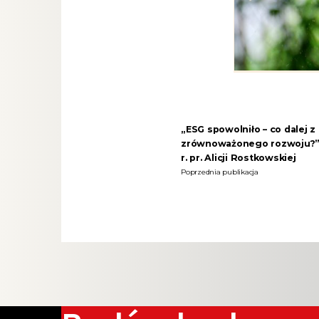
„ESG spowolniło – co dalej 
zrównoważonego rozwoju?”–
r. pr. Alicji Rostkowskiej
Poprzednia publikacja