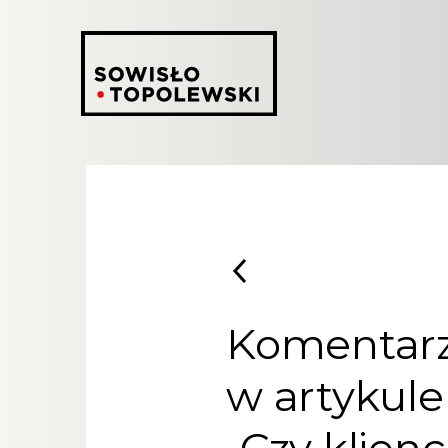
Komentarz 
w artykule