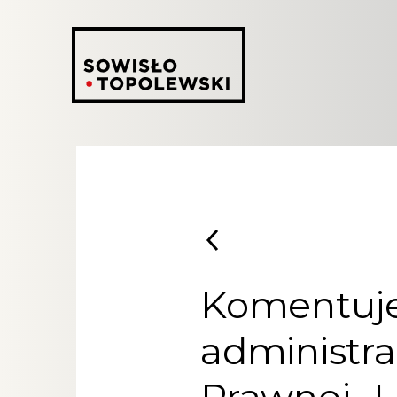
Komentuje
administra