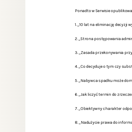
Ponadto w Serwisie opublikowa
1. „10 lat na eliminację decyz
2. „Strona postępowania admin
3. „Zasada przekonywania przy
4. „Co decyduje o tym czy sub
5. „Nabywca spadku może doma
6. „Jak liczyć termin do zrzecz
7. „Obiektywny charakter odpo
8. „Nadużycie prawa do informa