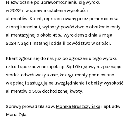
Niezwłocznie po uprawomocnieniu się wyroku
w 2022 r. w sprawie ustalenia wysokości
alimentów, Klient, reprezentowany przez pełnomocnika
z innej kancelarii, wytoczył powództwo o obniżenie renty
alimentacyjnej o około 45%. Wyrokiem z dnia 6 maja
2024 r. Sąd I instancji oddalił powództwo w całości.
Klient zgłosił się do nas już po ogłoszeniu tego wyroku
i zlecił sporządzenie apelacji. Sąd Okręgowy rozpoznając
środek odwoławczy uznał, że argumenty podniesione
w apelacji zasługują na uwzględnienie i obniżył wysokość
alimentów o 50% dochodzonej kwoty.
Sprawę prowadziła adw.
Monika Gruszczyńska
i apl. adw.
Maria Żyła.