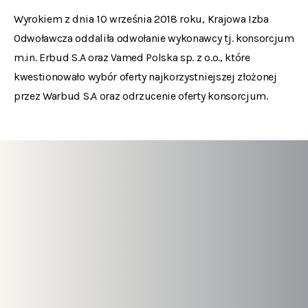
Wyrokiem z dnia 10 września 2018 roku, Krajowa Izba
Odwoławcza oddaliła odwołanie wykonawcy tj. konsorcjum
m.in. Erbud S.A oraz Vamed Polska sp. z o.o., które
kwestionowało wybór oferty najkorzystniejszej złożonej
przez Warbud S.A oraz odrzucenie oferty konsorcjum.