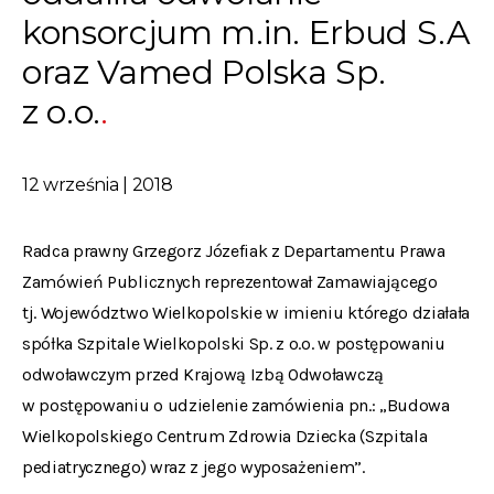
konsorcjum m.in. Erbud S.A
oraz Vamed Polska Sp.
z o.o.
12 września | 2018
Radca prawny Grzegorz Józefiak z Departamentu Prawa
Zamówień Publicznych reprezentował Zamawiającego
tj. Województwo Wielkopolskie w imieniu którego działała
spółka Szpitale Wielkopolski Sp. z o.o. w postępowaniu
odwoławczym przed Krajową Izbą Odwoławczą
w postępowaniu o udzielenie zamówienia pn.: „Budowa
Wielkopolskiego Centrum Zdrowia Dziecka (Szpitala
pediatrycznego) wraz z jego wyposażeniem”.