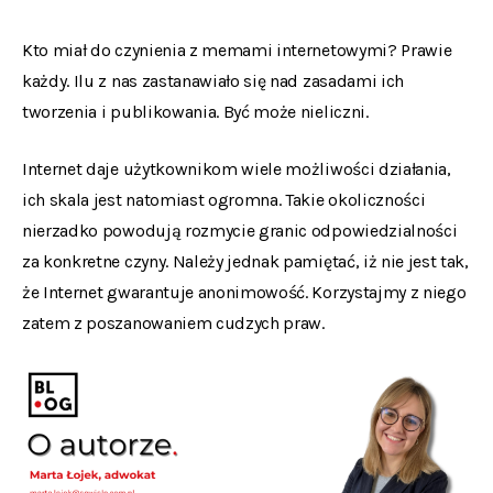
Kto miał do czynienia z memami internetowymi? Prawie
każdy. Ilu z nas zastanawiało się nad zasadami ich
tworzenia i publikowania. Być może nieliczni.
Internet daje użytkownikom wiele możliwości działania,
ich skala jest natomiast ogromna. Takie okoliczności
nierzadko powodują rozmycie granic odpowiedzialności
za konkretne czyny. Należy jednak pamiętać, iż nie jest tak,
że Internet gwarantuje anonimowość. Korzystajmy z niego
zatem z poszanowaniem cudzych praw.