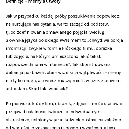
Definicje – memy a utwory
Jak w przypadku każdej próby poszukiwania odpowiedzi
na nurtujące nas pytania, warto zacząć od podstaw,
tj. od zdefiniowania omawianego pojęcia. Według
Słownika języka polskiego PWN mem to „chwytliwa porcja
informacji, zwykle w formie krótkiego filmu, obrazka
lub zdjęcia, na którym umieszczono jakiś tekst,
rozpowszechniana w Internecie”. Tak skonstruowana
definicja pozbawia zatem wszelkich wątpliwości – memy
nie tylko mogą, ale wręcz muszą mieć związek z prawem
autorskim. Skąd taki wniosek?
Po pierwsze, każdy film, obrazek, zdjęcie – może stanowić
przejaw działalności twórczej o indywidualnym
charakterze, ustalony w jakiejkolwiek postaci, niezależnie
od wartości, przeznaczenia i sposobu wyrażenia, a tym