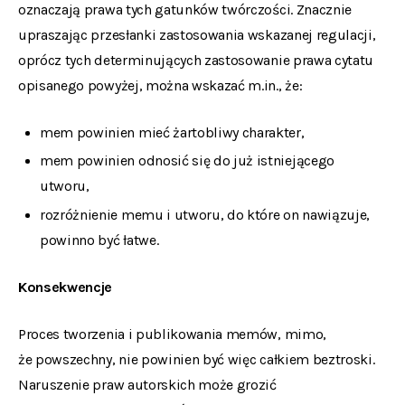
oznaczają prawa tych gatunków twórczości. Znacznie
upraszając przesłanki zastosowania wskazanej regulacji,
oprócz tych determinujących zastosowanie prawa cytatu
opisanego powyżej, można wskazać m.in., że:
mem powinien mieć żartobliwy charakter,
mem powinien odnosić się do już istniejącego
utworu,
rozróżnienie memu i utworu, do które on nawiązuje,
powinno być łatwe.
Konsekwencje
Proces tworzenia i publikowania memów, mimo,
że powszechny, nie powinien być więc całkiem beztroski.
Naruszenie praw autorskich może grozić