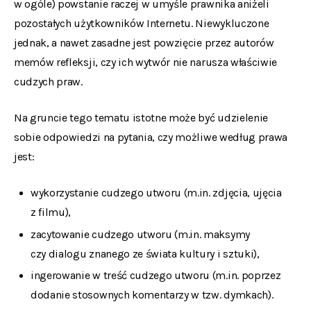
w ogóle) powstanie raczej w umyśle prawnika aniżeli
pozostałych użytkowników Internetu. Niewykluczone
jednak, a nawet zasadne jest powzięcie przez autorów
memów refleksji, czy ich wytwór nie narusza właściwie
cudzych praw.
Na gruncie tego tematu istotne może być udzielenie
sobie odpowiedzi na pytania, czy możliwe według prawa
jest:
wykorzystanie cudzego utworu (m.in. zdjęcia, ujęcia
z filmu),
zacytowanie cudzego utworu (m.in. maksymy
czy dialogu znanego ze świata kultury i sztuki),
ingerowanie w treść cudzego utworu (m.in. poprzez
dodanie stosownych komentarzy w tzw. dymkach).