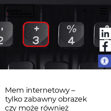
PL
Otwórz 
Mem internetowy –
tylko zabawny obrazek
czy może również