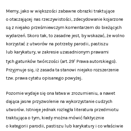
Memy, jako w większości zabawne obrazki traktujące
o otaczającej nas rzeczywistości, zdecydowanie kojarzone
są z niejako prześmiewczym komentarzem do bieżących
wydarzeń. Skoro tak, to zasadne jest, by wskazać, że wolno
korzystać z utworów na potrzeby parodii, pastiszu
lub karykatury, w zakresie uzasadnionym prawami
1
tych gatunków twórczości (art. 29
Prawa autorskiego).
Przyjmuje się, iż zasada ta stanowi niejako rozszerzenie
tzw. prawa cytatu opisanego powyżej.
Pozornie wydaje się ona łatwa w zrozumieniu, a nawet
dająca jasne przyzwolenie na wykorzystanie cudzych
utworów. Istnieje jednak rozległa literatura przedmiotu
traktująca o tym, kiedy można mówić faktycznie
o kategorii parodii, pastiszu lub karykatury i co właściwie