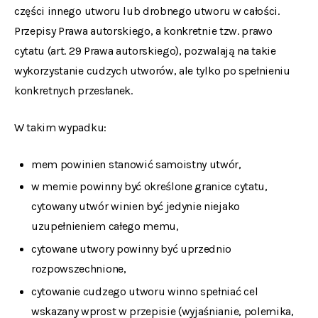
części innego utworu lub drobnego utworu w całości.
Przepisy Prawa autorskiego, a konkretnie tzw. prawo
cytatu (art. 29 Prawa autorskiego), pozwalają na takie
wykorzystanie cudzych utworów, ale tylko po spełnieniu
konkretnych przesłanek.
W takim wypadku:
mem powinien stanowić samoistny utwór,
w memie powinny być określone granice cytatu,
cytowany utwór winien być jedynie niejako
uzupełnieniem całego memu,
cytowane utwory powinny być uprzednio
rozpowszechnione,
cytowanie cudzego utworu winno spełniać cel
wskazany wprost w przepisie (wyjaśnianie, polemika,