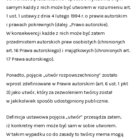
samym każdy z nich może być utworem w rozumieniu art.
1 ust. 1 ustawy z dnia 4 lutego 1994 r. o prawie autorskim
i prawach pokrewnych (dalej: „Prawo autorskie).
W konsekwencji każde z nich może być zatem
przedmiotem autorskich praw osobistych (chronionych
art. 16 Prawa autorskiego) i majątkowych (chronionych art.
17 Prawa autorskiego).
Ponadto, pojęcie „utwór rozpowszechniony” zostało
wprost zdefiniowane w Prawie autorskim (art. 6 ust. 1 pkt
3) jako utwór, który za zezwoleniem twórcy został
w jakikolwiek sposób udostępniony publicznie.
Definicja ustawowa pojęcia „utwór” przesądza zatem,
iż konkretny mem może być sam w sobie utworem.
W takim wypadku co do zasady to twórcy mema mogą