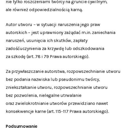
nie tylko roszczeniami twórcy na gruncie cywilnym,
ale również odpowiedzialnością karną.
Autor utworu – w sytuacji naruszenia jego praw
autorskich – jest uprawniony zażądać m.in. zaniechania
naruszeń, usunięcia ich skutków, zapłaty
zadośćuczynienia za krzywdę lub odszkodowania
za szkodę (art. 78 i 79 Prawa autorskiego).
Za przywłaszczanie autorstwa, rozpowszechnianie utworu
bez podania nazwiska lub pseudonimu twórcy,
zniekształcanie utworu, rozpowszechnianie utworu
bez pozwolenia, nielegalne utrwalanie
oraz zwielokrotnianie utworów przewidziano nawet
konsekwencje karne (art. 115-117 Prawa autorskiego).
Podsumowanie