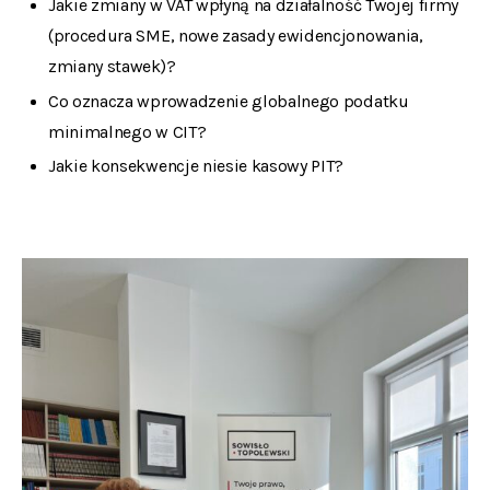
Jakie zmiany w VAT wpłyną na działalność Twojej firmy
(procedura SME, nowe zasady ewidencjonowania,
zmiany stawek)?
Co oznacza wprowadzenie globalnego podatku
minimalnego w CIT?
Jakie konsekwencje niesie kasowy PIT?