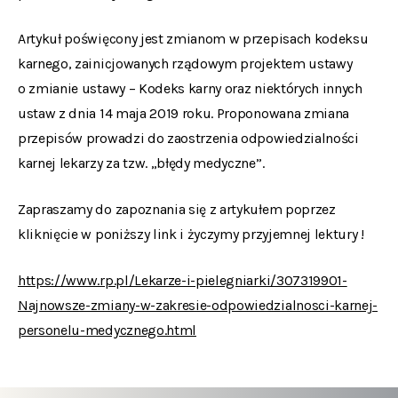
Artykuł poświęcony jest zmianom w przepisach kodeksu
karnego, zainicjowanych rządowym projektem ustawy
o zmianie ustawy – Kodeks karny oraz niektórych innych
ustaw z dnia 14 maja 2019 roku. Proponowana zmiana
przepisów prowadzi do zaostrzenia odpowiedzialności
karnej lekarzy za tzw. „błędy medyczne”.
Zapraszamy do zapoznania się z artykułem poprzez
kliknięcie w poniższy link i życzymy przyjemnej lektury !
https://www.rp.pl/Lekarze-i-pielegniarki/307319901-
Najnowsze-zmiany-w-zakresie-odpowiedzialnosci-karnej-
personelu-medycznego.html