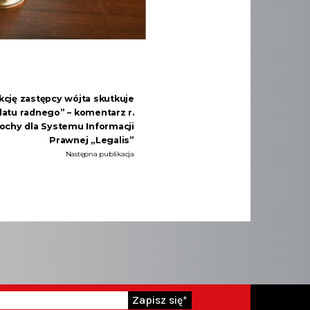
kcję zastępcy wójta skutkuje
tu radnego” – komentarz r.
ochy dla Systemu Informacji
Prawnej „Legalis”
Następna publikacja
Zapisz się*