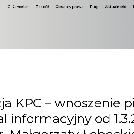
O Kancelarii
Zespół
Obszary prawa
Blog
Aktualności
cja KPC – wnoszenie 
l informacyjny od 1.3.2