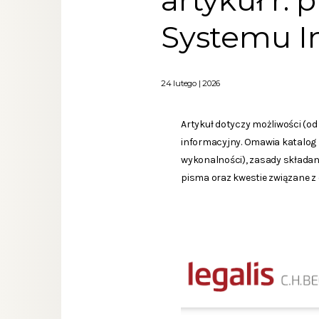
artykuł r. 
Systemu In
24 lutego | 2026
Artykuł dotyczy możliwości (od
informacyjny. Omawia katalog p
wykonalności), zasady składani
pisma oraz kwestie związane z