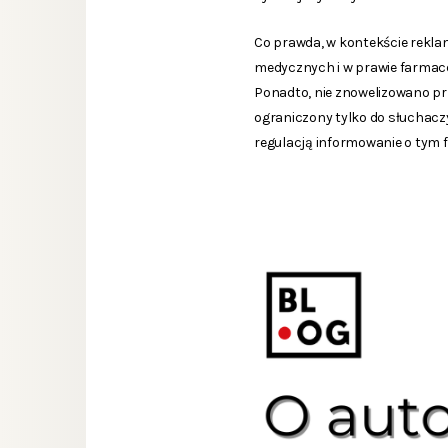
Co prawda, w kontekście rekl
medycznych i w prawie farmace
Ponadto, nie znowelizowano pr
ograniczony tylko do słuchacz
regulacją informowanie o tym f