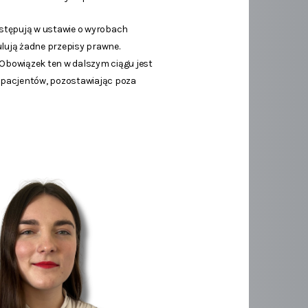
stępują w ustawie o wyrobach
lują żadne przepisy prawne.
Obowiązek ten w dalszym ciągu jest
o pacjentów, pozostawiając poza