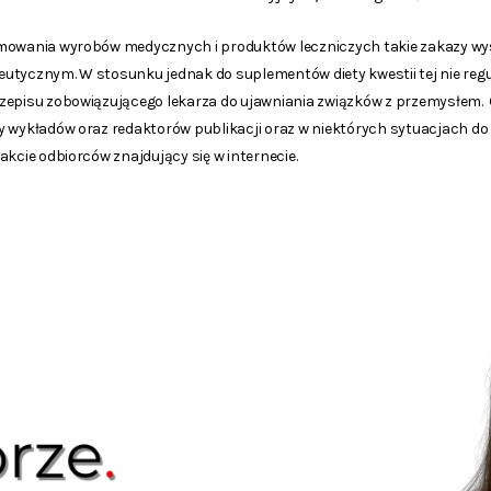
amowania wyrobów medycznych i produktów leczniczych takie zakazy wy
utycznym. W stosunku jednak do suplementów diety kwestii tej nie regu
zepisu zobowiązującego lekarza do ujawniania związków z przemysłem. 
y wykładów oraz redaktorów publikacji oraz w niektórych sytuacjach d
akcie odbiorców znajdujący się w internecie.