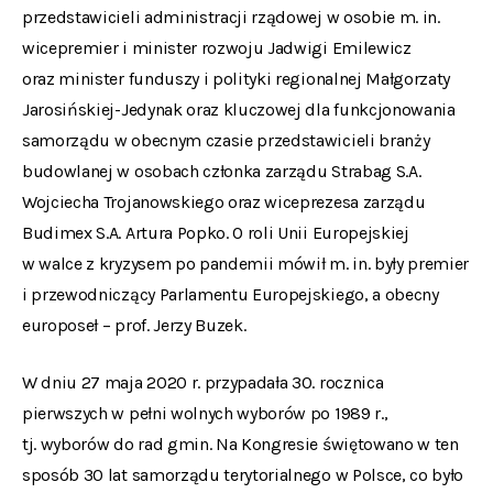
przedstawicieli administracji rządowej w osobie m. in.
wicepremier i minister rozwoju Jadwigi Emilewicz
oraz minister funduszy i polityki regionalnej Małgorzaty
Jarosińskiej-Jedynak oraz kluczowej dla funkcjonowania
samorządu w obecnym czasie przedstawicieli branży
budowlanej w osobach członka zarządu Strabag S.A.
Wojciecha Trojanowskiego oraz wiceprezesa zarządu
Budimex S.A. Artura Popko. O roli Unii Europejskiej
w walce z kryzysem po pandemii mówił m. in. były premier
i przewodniczący Parlamentu Europejskiego, a obecny
europoseł – prof. Jerzy Buzek.
W dniu 27 maja 2020 r. przypadała 30. rocznica
pierwszych w pełni wolnych wyborów po 1989 r.,
tj. wyborów do rad gmin. Na Kongresie świętowano w ten
sposób 30 lat samorządu terytorialnego w Polsce, co było