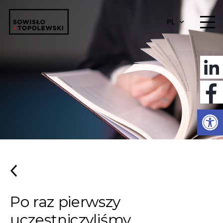
PL
Otwórz 
Po raz pierwszy
uczestniczyliśmy