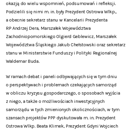
okazją do wielu wspomnień, podsumowań i refleksji.
Podzielili się nimi m. in. były Prezydent Ostrowa Wlkp.,
a obecnie sekretarz stanu w Kancelarii Prezydenta
RP Andrzej Dera, Marszałek Województwa
Zachodniopomorskiego Olgierd Geblewicz, Marszałek
Województwa Śląskiego Jakub Chełstowski oraz sekretarz
stanu w Ministerstwie Funduszy i Polityki Regionalnej
Waldemar Buda.
W ramach debat i paneli odbywających się w tym dniu
o perspektywach i problemach czekających samorząd
w obliczu kryzysu gospodarczego, o sposobach wyjścia
z niego, a także o możliwościach inwestycyjnych
samorządu w tych zmienionych okolicznościach, w tym
szansach projektów PPP dyskutowała m. in. Prezydent
Ostrowa Wlkp. Beata Klimek, Prezydent Gdyni Wojciech