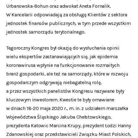
Urbanowska-Bohun oraz adwokat Aneta Fornalik.
W Kancelarii odpowiadają za obsługę Klientów z sektora
jednostek finansów publicznych, w tym przede wszystkim
jednostek samorządu terytorialnego.
Tegoroczny Kongres był okazją do wysłuchania opinii
wielu ekspertów zastanawiających się, jak epidemia
koronawirusa wpłynie na funkcjonowanie rozmaitych
branż gospodarki, ale też na samorządy, które w rozwoju
gospodarczym odgrywają niebagatelną rolę,
a przez wszystkich panelistów Kongresu nazywane były
kluczowym inwestorem. Kwestie te były omawiane
w dniach 18-20 maja 2020 r., m. in. z udziałem marszałka
Województwa Śląskiego Jakuba Chełstowskiego,
prezydenta Katowic Marcina Krupy, prezydent Łodzi Hanny
Zdanowskiej oraz przedstawicieli Związku Miast Polskich,