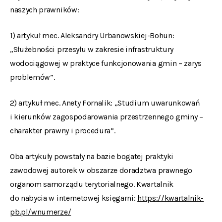
naszych prawników:
1) artykuł mec. Aleksandry Urbanowskiej-Bohun:
„Służebności przesyłu w zakresie infrastruktury
wodociągowej w praktyce funkcjonowania gmin – zarys
problemów”.
2) artykuł mec. Anety Fornalik: „Studium uwarunkowań
i kierunków zagospodarowania przestrzennego gminy –
charakter prawny i procedura”.
Oba artykuły powstały na bazie bogatej praktyki
zawodowej autorek w obszarze doradztwa prawnego
organom samorządu terytorialnego. Kwartalnik
do nabycia w internetowej księgarni:
https://kwartalnik-
pb.pl/wnumerze/