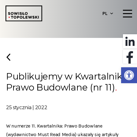
PL
Otwórz 
Publikujemy w Kwartalniku:
Prawo Budowlane (nr 11)
25 stycznia | 2022
W numerze 11. Kwartalnika: Prawo Budowlane
(wydawnictwo Must Read Media) ukazały się artykuły